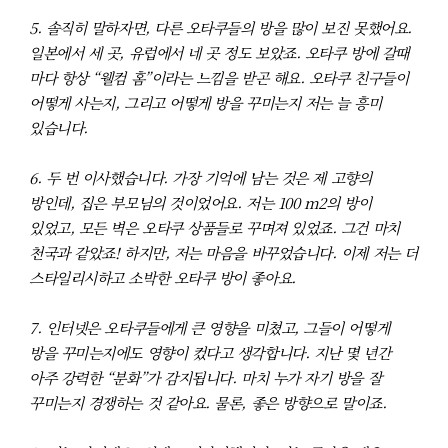
5. 솔직히 말하자면, 다른 오타쿠들의 방을 많이 보진 못했어요.
일본에서 세 곳, 유럽에서 네 곳 정도 보았죠. 오타쿠 방에 갈때
마다 항상 “웰컴 홈”이라는 느낌을 받곤 해요. 오타쿠 친구들이
어떻게 사는지, 그리고 어떻게 방을 꾸미는지 저는 늘 흥미
있습니다.
6. 두 번 이사했습니다. 가장 기억에 남는 것은 제 고향의
방인데, 집은 부모님의 것이었어요. 저는 100 m2의 방이
있었고, 모든 벽은 오타쿠 상품들로 꾸며져 있었죠. 그건 마치
천국과 같았죠! 하지만, 저는 마음을 바꾸었습니다. 이제 저는 더
스타일리시하고 소박한 오타쿠 방이 좋아요.
7. 인터넷은 오타쿠들에게 큰 영향을 미쳤고, 그들이 어떻게
방을 꾸미는지에도 영향이 컸다고 생각합니다. 지난 몇 년간
아주 강력한 “분화”가 감지됩니다. 마치 누가 자기 방을 잘
꾸미는지 경쟁하는 것 같아요. 물론, 좋은 방향으로 말이죠.