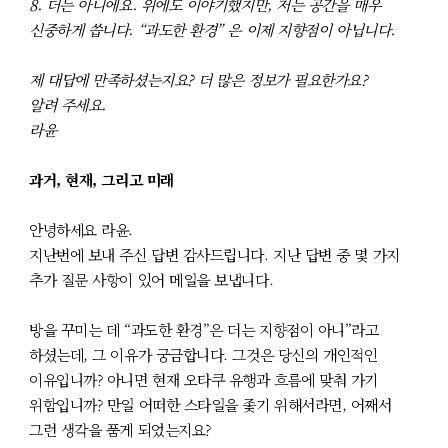
8. 더는 아니에요. 위에도 이야기했지만, 저는 공간을 매우
신중하게 씁니다. “과도한 환경” 은 이제 지향점이 아닙니다.
제 대답에 만족하셨는지요? 더 많은 정보가 필요한가요?
알려 주세요.
라윤
과거, 현재, 그리고 미래
안녕하세요 라윤.
지난번에 보내 주신 답변 감사드립니다. 지난 답변 중 몇 가지
추가 질문 사항이 있어 메일을 보냅니다.
방을 꾸미는 데 “과도한 환경”은 더는 지향점이 아니”라고
하셨는데, 그 이유가 궁금합니다. 그것은 당신의 개인적인
이유입니까? 아니면 현재 오타쿠 유행과 흐름에 맞춰 가기
위함입니까? 만일 어떠한 스타일을 좇기 위해서라면, 어째서
그런 생각을 품게 되었는지요?