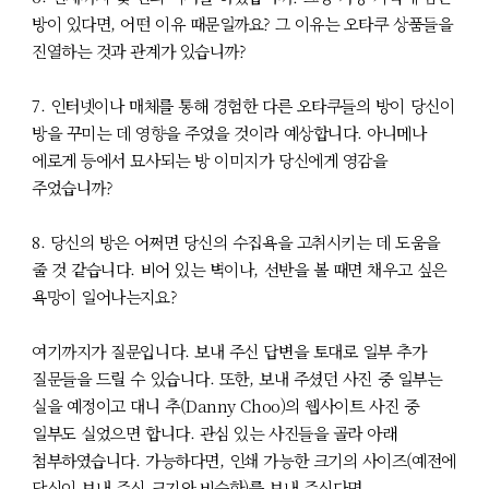
방이 있다면, 어떤 이유 때문일까요? 그 이유는 오타쿠 상품들을
진열하는 것과 관계가 있습니까?
7. 인터넷이나 매체를 통해 경험한 다른 오타쿠들의 방이 당신이
방을 꾸미는 데 영향을 주었을 것이라 예상합니다. 아니메나
에로게 등에서 묘사되는 방 이미지가 당신에게 영감을
주었습니까?
8. 당신의 방은 어쩌면 당신의 수집욕을 고취시키는 데 도움을
줄 것 같습니다. 비어 있는 벽이나, 선반을 볼 때면 채우고 싶은
욕망이 일어나는지요?
여기까지가 질문입니다. 보내 주신 답변을 토대로 일부 추가
질문들을 드릴 수 있습니다. 또한, 보내 주셨던 사진 중 일부는
실을 예정이고 대니 추(Danny Choo)의 웹사이트 사진 중
일부도 실었으면 합니다. 관심 있는 사진들을 골라 아래
첨부하였습니다. 가능하다면, 인쇄 가능한 크기의 사이즈(예전에
당신이 보내 주신 크기와 비슷한)를 보내 주신다면