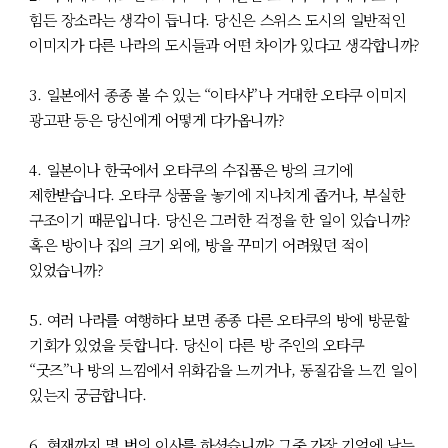
힘든 장소라는 생각이 듭니다. 당신은 스위스 도시의 일반적인
이미지가 다른 나라의 도시들과 어떤 차이가 있다고 생각합니까?
3. 일본에서 종종 볼 수 있는 “이타샤”나 거대한 오타쿠 이미지
광고판 등은 당신에게 어떻게 다가옵니까?
4. 일본이나 한국에서 오타쿠의 수집품은 방의 크기에
제한받습니다. 오타쿠 상품을 놓기에 지나치게 좁거나, 부실한
구조이기 때문입니다. 당신은 그러한 걱정을 한 일이 있습니까?
혹은 방이나 집의 크기 외에, 방을 꾸미기 어려웠던 적이
있었습니까?
5. 여러 나라를 여행하다 보면 종종 다른 오타쿠의 방에 방문할
기회가 있었을 듯합니다. 당신이 다른 방 주인의 오타쿠
“굿즈”나 방의 느낌에서 위화감을 느끼거나, 동질감을 느낀 일이
있는지 궁금합니다.
6. 현재까지 몇 번의 이사를 하셨습니까? 그중 가장 기억에 남는