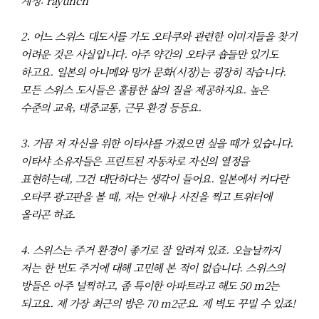
계정: rayunch
2. 어느 스위스 대도시를 가도 오타쿠와 관련한 이미지들을 찾기
어려운 것은 사실입니다. 아주 약간의 오타쿠 숍들만 있기도
하고요. 일본의 아니메와 망가 문화(시장)는 굉장히 작습니다.
모든 스위스 도시들은 훌륭한 삶의 질을 제공하지요. 높은
수준의 교육, 대중교통, 근무 환경 등등요.
3. 가끔 저 자신을 위한 이타샤를 가졌으면 싶을 때가 있습니다.
이타샤 소유자들은 프린트된 자동차로 자신의 열정을
표현하는데, 그건 대단하다는 생각이 들어요. 일본에서 커다란
오타쿠 광고판을 볼 때, 저는 언제나 사진을 찍고 트위터에
올리곤 하죠.
4. 스위스는 주거 환경이 좋기로 잘 알려져 있죠. 오늘날까지
저는 한 번도 주거에 대해 고민해 본 적이 없습니다. 스위스의
방들은 아주 널찍하고, 좀 특이한 아파트라고 해도 50 m2는
되고요. 제 가장 최근의 방은 70 m2군요. 제 벽도 꾸밀 수 있죠!