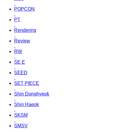
,
POPCON
,
PT
,
Rendering
,
Review
,
RW
,
SE E
,
SEED
,
SET PIECE
,
Shin Donghyeok
,
Shin Haeok
,
SKSM
,
SMSV
,