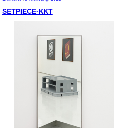
SETPIECE-KKT