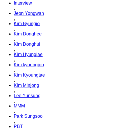
Interview
,
Jeon Yongwan
,
Kim Byungjo
,
Kim Donghee
,
Kim Donghui
,
Kim Hyungjae
,
Kim kyoungjoo
,
Kim Kyoungtae
,
Kim Minjong
,
Lee Yunsung
,
MMM
,
Park Sungsoo
,
PBT