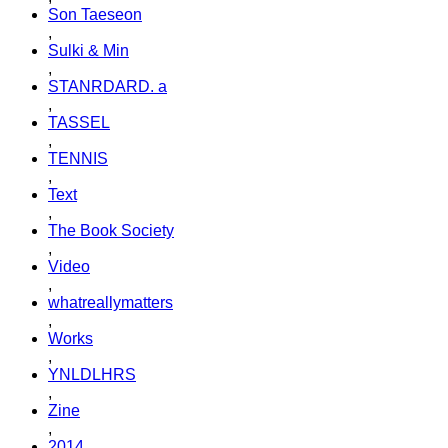
Son Taeseon
,
Sulki & Min
,
STANRDARD. a
,
TASSEL
,
TENNIS
,
Text
,
The Book Society
,
Video
,
whatreallymatters
,
Works
,
YNLDLHRS
,
Zine
,
2014