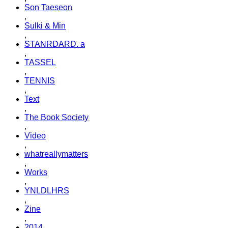
Son Taeseon
,
Sulki & Min
,
STANRDARD. a
,
TASSEL
,
TENNIS
,
Text
,
The Book Society
,
Video
,
whatreallymatters
,
Works
,
YNLDLHRS
,
Zine
,
2014