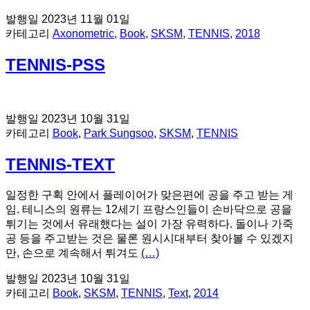
발행일
2023년 11월 01일
카테고리
Axonometric
,
Book
,
SKSM
,
TENNIS
,
2018
TENNIS-PSS
발행일
2023년 10월 31일
카테고리
Book
,
Park Sungsoo
,
SKSM
,
TENNIS
TENNIS-TEXT
일정한 구획 안에서 플레이어가 맞은편에 공을 주고 받는 게
임. 테니스의 원류는 12세기 프랑스인들이 손바닥으로 공을
튀기는 것에서 유래했다는 설이 가장 유력하다. 돌이나 가죽
공 등을 주고받는 것은 물론 원시시대부터 찾아볼 수 있겠지
만, 손으로 계속해서 튀겨도
(…)
발행일
2023년 10월 31일
카테고리
Book
,
SKSM
,
TENNIS
,
Text
,
2014