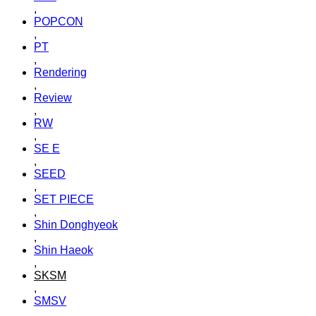
,
POPCON
,
PT
,
Rendering
,
Review
,
RW
,
SE E
,
SEED
,
SET PIECE
,
Shin Donghyeok
,
Shin Haeok
,
SKSM
,
SMSV
,