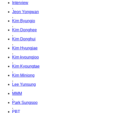
Interview
,
Jeon Yongwan
,
Kim Byungjo
,
Kim Donghee
,
Kim Donghui
,
Kim Hyungjae
,
Kim kyoungjoo
,
Kim Kyoungtae
,
Kim Minjong
,
Lee Yunsung
,
MMM
,
Park Sungsoo
,
PBT