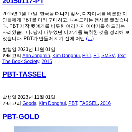
20150117-PT
2015년 1월 17일, 한국을 떠나기 앞서, 디자이너를 비롯한 지
인들에게 PBT를 미리 구매하고, 나눠드리는 행사를 했었습니
다. PBT 제작 뒷얘기를 비롯한 여러가지 이야기를 해드리는
자리였습니다. 당시 나누었던 이야기를 녹취한 것을 정리해 보
았습니다. PBT가 만들어 지기 전에 어떤
(…)
발행일
2023년 11월 01일
카테고리
Ahn Jongmin
,
Kim Donghui
,
PBT
,
PT
,
SMSV
,
Text
,
The Book Society
,
2015
PBT-TASSEL
발행일
2023년 11월 01일
카테고리
Goods
,
Kim Donghui
,
PBT
,
TASSEL
,
2016
PBT-GOLD