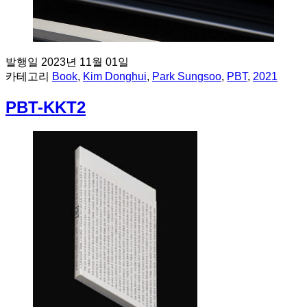
발행일
2023년 11월 01일
카테고리
Book
,
Kim Donghui
,
Park Sungsoo
,
PBT
,
2021
PBT-KKT2