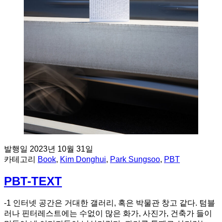
발행일
2023년 10월 31일
카테고리
Book
,
Kim Donghui
,
Park Sungsoo
,
PBT
PBT-TEXT
-1 인터넷 공간은 거대한 갤러리, 혹은 박물관 창고 같다. 텀블
러나 핀터레스트에는 수없이 많은 화가, 사진가, 건축가 들이