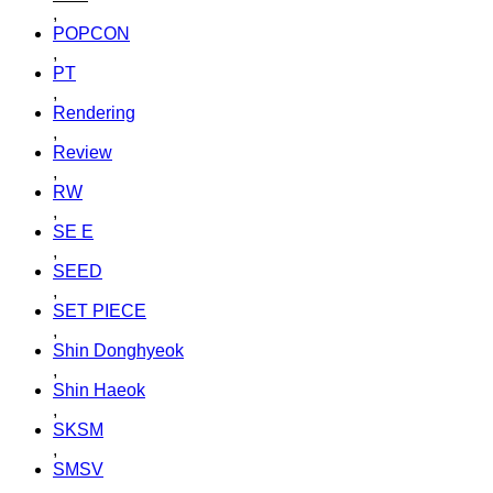
,
POPCON
,
PT
,
Rendering
,
Review
,
RW
,
SE E
,
SEED
,
SET PIECE
,
Shin Donghyeok
,
Shin Haeok
,
SKSM
,
SMSV
,