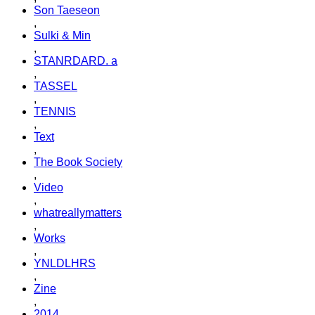
Son Taeseon
,
Sulki & Min
,
STANRDARD. a
,
TASSEL
,
TENNIS
,
Text
,
The Book Society
,
Video
,
whatreallymatters
,
Works
,
YNLDLHRS
,
Zine
,
2014