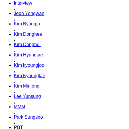
Interview
,
Jeon Yongwan
,
Kim Byungjo
,
Kim Donghee
,
Kim Donghui
,
Kim Hyungjae
,
Kim kyoungjoo
,
Kim Kyoungtae
,
Kim Minjong
,
Lee Yunsung
,
MMM
,
Park Sungsoo
,
PBT