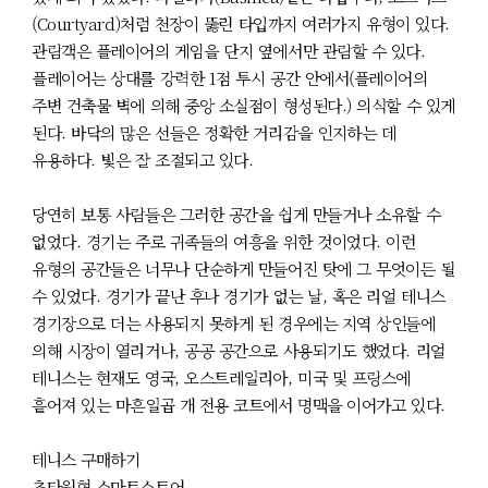
(Courtyard)처럼 천장이 뚫린 타입까지 여러가지 유형이 있다.
관람객은 플레이어의 게임을 단지 옆에서만 관람할 수 있다.
플레이어는 상대를 강력한 1점 투시 공간 안에서(플레이어의
주변 건축물 벽에 의해 중앙 소실점이 형성된다.) 의식할 수 있게
된다. 바닥의 많은 선들은 정확한 거리감을 인지하는 데
유용하다. 빛은 잘 조절되고 있다.
당연히 보통 사람들은 그러한 공간을 쉽게 만들거나 소유할 수
없었다. 경기는 주로 귀족들의 여흥을 위한 것이었다. 이런
유형의 공간들은 너무나 단순하게 만들어진 탓에 그 무엇이든 될
수 있었다. 경기가 끝난 후나 경기가 없는 날, 혹은 리얼 테니스
경기장으로 더는 사용되지 못하게 된 경우에는 지역 상인들에
의해 시장이 열리거나, 공공 공간으로 사용되기도 했었다. 리얼
테니스는 현재도 영국, 오스트레일리아, 미국 및 프랑스에
흩어져 있는 마흔일곱 개 전용 코트에서 명맥을 이어가고 있다.
테니스 구매하기
초타원형 스마트스토어